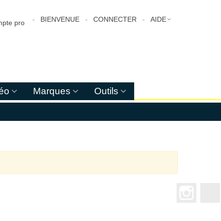
BIENVENUE
CONNECTER
AIDE
pte pro
déo
Marques
Outils
Instagr