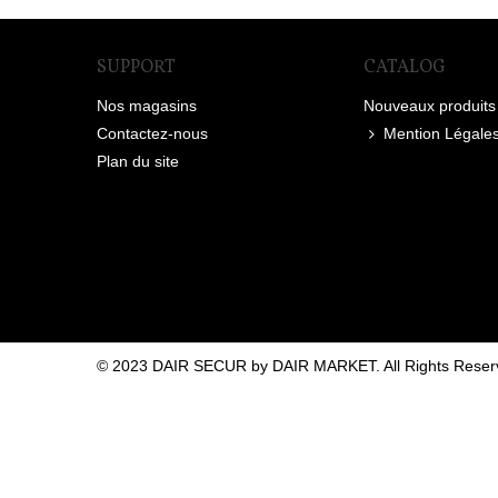
SUPPORT
CATALOG
Nos magasins
Nouveaux produits
Contactez-nous
Mention Légale
Plan du site
© 2023 DAIR SECUR by DAIR MARKET. All Rights Reser