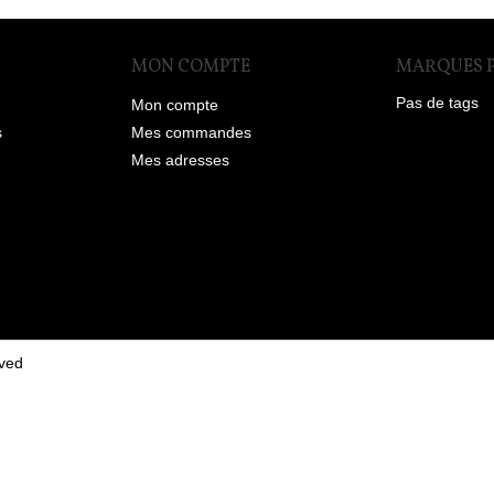
MON COMPTE
MARQUES 
Pas de tags
Mon compte
s
Mes commandes
Mes adresses
ved