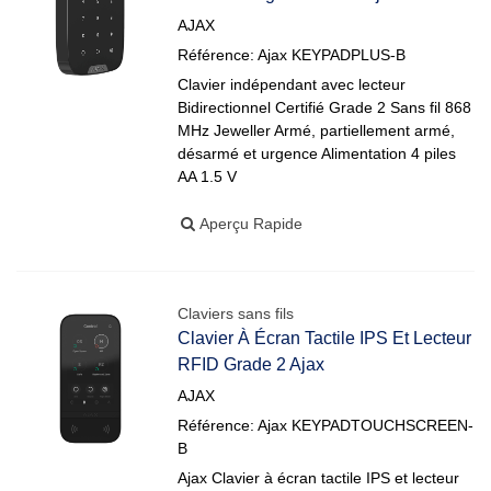
AJAX
Référence: Ajax KEYPADPLUS-B
Clavier indépendant avec lecteur
Bidirectionnel Certifié Grade 2 Sans fil 868
MHz Jeweller Armé, partiellement armé,
désarmé et urgence Alimentation 4 piles
AA 1.5 V
Aperçu Rapide
Claviers sans fils
Clavier À Écran Tactile IPS Et Lecteur
RFID Grade 2 Ajax
AJAX
Référence: Ajax KEYPADTOUCHSCREEN-
B
Ajax Clavier à écran tactile IPS et lecteur