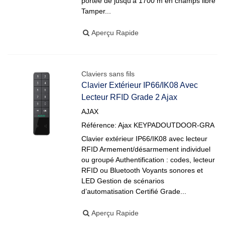
portée de jusqu'à 1700 m en champs libre
Tamper...
Aperçu Rapide
Claviers sans fils
Clavier Extérieur IP66/IK08 Avec
Lecteur RFID Grade 2 Ajax
AJAX
Référence: Ajax KEYPADOUTDOOR-GRA
Clavier extérieur IP66/IK08 avec lecteur
RFID Armement/désarmement individuel
ou groupé Authentification : codes, lecteur
RFID ou Bluetooth Voyants sonores et
LED Gestion de scénarios
d’automatisation Certifié Grade...
Aperçu Rapide