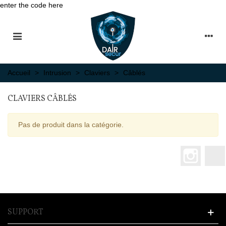
enter the code here
Accueil
>
Intrusion
>
Claviers
>
Câblés
CLAVIERS CÂBLÉS
Pas de produit dans la catégorie.
Instagr
SUPPORT