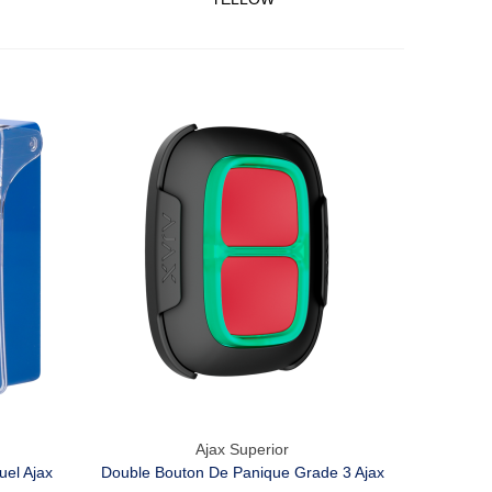
Ajax Superior
Aperçu Rapide
uel Ajax
Double Bouton De Panique Grade 3 Ajax