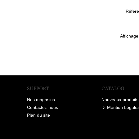
Référ
Affichage
SUPPORT
CATALOG
Nos magasins
Nouveaux produits
Contactez-nous
Mention Légale
Plan du site