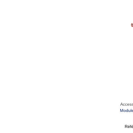
Access
Module
Réf