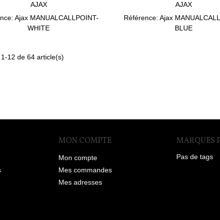
AJAX
AJAX
ence: Ajax MANUALCALLPOINT-
Référence: Ajax MANUALCAL
WHITE
BLUE
 1-12 de 64 article(s)
MON COMPTE
MARQUES 
Pas de tags
Mon compte
s
Mes commandes
Mes adresses