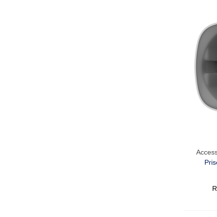
Access
Pris
R