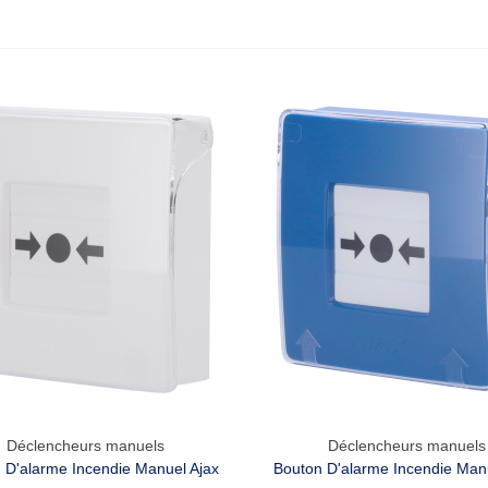
Déclencheurs manuels
Déclencheurs manuels
Aperçu Rapide
Aperçu Rapide
 D'alarme Incendie Manuel Ajax
Bouton D'alarme Incendie Man