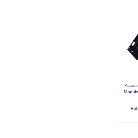
Access
Module
Réf