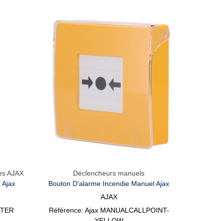
ées AJAX
Déclencheurs manuels
Aperçu Rapide
 Ajax
Bouton D'alarme Incendie Manuel Ajax
AJAX
TTER
Référence: Ajax MANUALCALLPOINT-
YELLOW