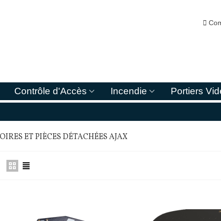

Com
Contrôle d'Accès
Incendie
Portiers Vi
OIRES ET PIÈCES DÉTACHÉES AJAX