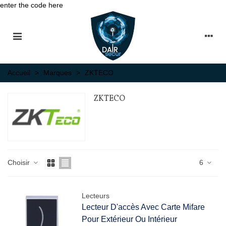
enter the code here
Accueil
>
Marques
>
ZKTECO
ZKTECO
Choisir
6
Lecteurs
Lecteur D'accès Avec Carte Mifare
Pour Extérieur Ou Intérieur