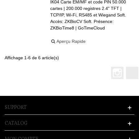
IK04 Carte EM/MF et code PIN 50.000
cartes | 200.000 registres 2.4" TFT |
TCP/IP, Wi-Fi, RS485 et Wiegand Soft.
Accès: ZKBioCV Soft. Présence:
ZKBioTime8 | GoTimeCloud
Aperçu Rapide
Affichage 1-6 de 6 article(s)
Instagr
SUPPORT
CATALOG