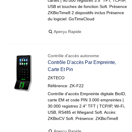
cartes | 50.000 registres 3.5" TFT, TCP/IP,
USB et touches de fonction Soft. Présence
ZKBioTime8 2 dispositifs inclus Présence
du logiciel: GoTimeCloud
Aperçu Rapide
Contrôle d'accès autonome
Contrôle D'accès Par Empreinte,
Carte Et Pin
ZKTECO
Référence: ZK-F22
Contrôle d'accès Empreinte digitale BioID,
carte EM et code PIN 3.000 empreintes |
30.000 registres 2.4" TFT | TCP/IP, Wi-Fi,
USB, RS485 et Wiegand Soft. Accès:
ZKBioCV Soft. Présence: ZKBioTime8
Aperçu Rapide