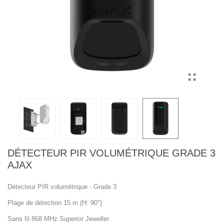
DÉTECTEUR PIR VOLUMÉTRIQUE GRADE 3
AJAX
Détecteur PIR volumétrique - Grade 3
Plage de détection 15 m (H: 90°)
Sans fil 868 MHz Superior Jeweller