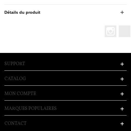
Détails du produit
Instagr
SUPPORT
CATALOG
MON COMPTE
MARQUES POPULAIRES
CONTACT