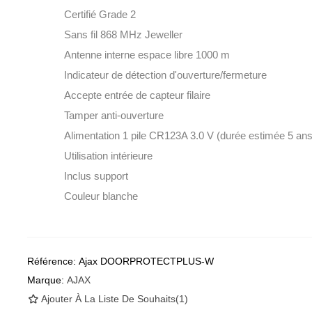
Certifié Grade 2
Sans fil 868 MHz Jeweller
Antenne interne espace libre 1000 m
Indicateur de détection d'ouverture/fermeture
Accepte entrée de capteur filaire
Tamper anti-ouverture
Alimentation 1 pile CR123A 3.0 V (durée estimée 5 ans
Utilisation intérieure
Inclus support
Couleur blanche
Référence:
Ajax DOORPROTECTPLUS-W
Marque:
AJAX
Ajouter À La Liste De Souhaits
(
1
)