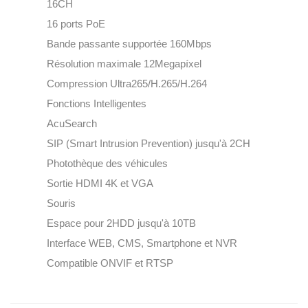
16CH
16 ports PoE
Bande passante supportée 160Mbps
Résolution maximale 12Megapíxel
Compression Ultra265/H.265/H.264
Fonctions Intelligentes
AcuSearch
SIP (Smart Intrusion Prevention) jusqu'à 2CH
Photothèque des véhicules
Sortie HDMI 4K et VGA
Souris
Espace pour 2HDD jusqu'à 10TB
Interface WEB, CMS, Smartphone et NVR
Compatible ONVIF et RTSP