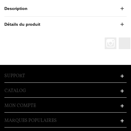
Description
Détails du produit
Instagr
SUPPORT
CATALOG
MON COMPTE
MARQUES POPULAIRES