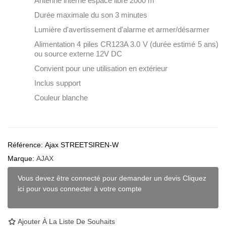
Antenne interne espace libre 2000 m
Durée maximale du son 3 minutes
Lumière d'avertissement d'alarme et armer/désarmer
Alimentation 4 piles CR123A 3.0 V (durée estimé 5 ans)
ou source externe 12V DC
Convient pour une utilisation en extérieur
Inclus support
Couleur blanche
Référence:
Ajax STREETSIREN-W
Marque:
AJAX
Vous devez être connecté pour demander un devis Cliquez
ici pour vous connecter à votre compte
Ajouter À La Liste De Souhaits