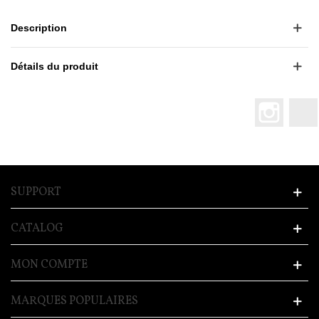
Description
Détails du produit
Instagr
SUPPORT
CATALOG
MON COMPTE
MARQUES POPULAIRES