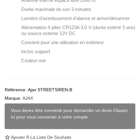
Antenne interne espace libre 2000 m
Durée maximale du son 3 minutes
Lumière d'avertissement d'alarme et armer/désarmer
Alimentation 4 piles CR123A 3.0 V (durée estimé 5 ans)
ou source externe 12V DC
Convient pour une utilisation en extérieur
Inclus support
Couleur noir
Référence:
Ajax STREETSIREN-B
Marque:
AJAX
Vous devez être connecté pour demander un devis Cliquez
ici pour vous connecter à votre compte
Ajouter À La Liste De Souhaits