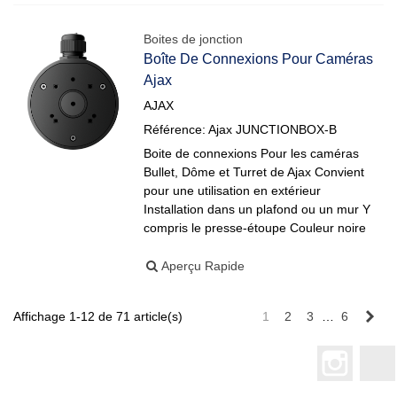
Boites de jonction
Boîte De Connexions Pour Caméras
Ajax
AJAX
Référence: Ajax JUNCTIONBOX-B
Boite de connexions Pour les caméras
Bullet, Dôme et Turret de Ajax Convient
pour une utilisation en extérieur
Installation dans un plafond ou un mur Y
compris le presse-étoupe Couleur noire
Aperçu Rapide
Sui
Affichage 1-12 de 71 article(s)
1
2
3
…
6
Instagr