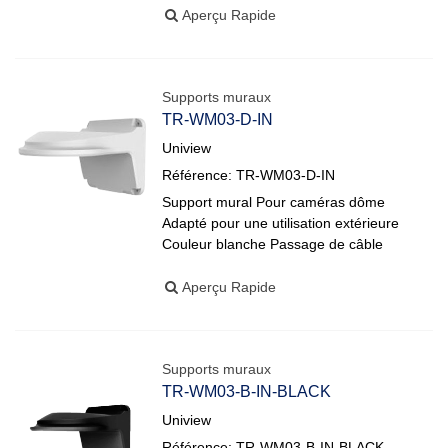
Aperçu Rapide
Supports muraux
TR-WM03-D-IN
Uniview
Référence: TR-WM03-D-IN
Support mural Pour caméras dôme
Adapté pour une utilisation extérieure
Couleur blanche Passage de câble
Aperçu Rapide
Supports muraux
TR-WM03-B-IN-BLACK
Uniview
Référence: TR-WM03-B-IN-BLACK