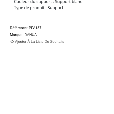
Couleur du support
:
Support blanc
Type de produit
:
Support
Référence:
PFA137
Marque:
DAHUA
Ajouter À La Liste De Souhaits