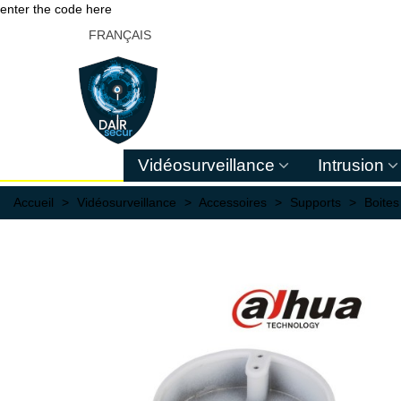
enter the code here
FRANÇAIS
Vidéosurveillance
Intrusion
Accueil
>
Vidéosurveillance
>
Accessoires
>
Supports
>
Boites