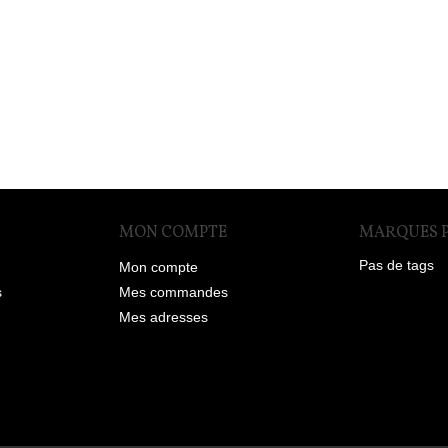
MON COMPTE
MARQUES 
Pas de tags
Mon compte
s
Mes commandes
Mes adresses