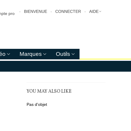
BIENVENUE
CONNECTER
AIDE
pte pro
déo
Marques
Outils
YOU MAY ALSO LIKE
Pas d'objet