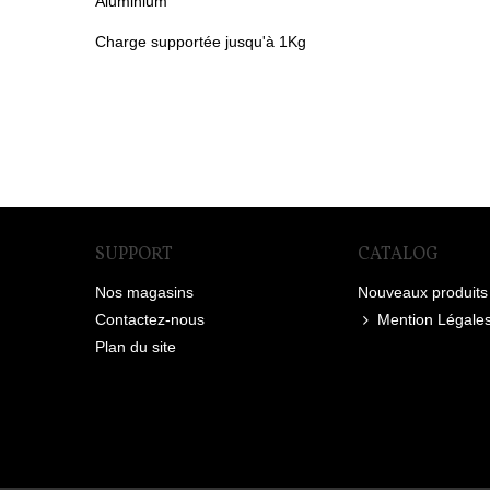
Aluminium
Charge supportée jusqu'à 1Kg
SUPPORT
CATALOG
Nos magasins
Nouveaux produits
Contactez-nous
Mention Légale
Plan du site