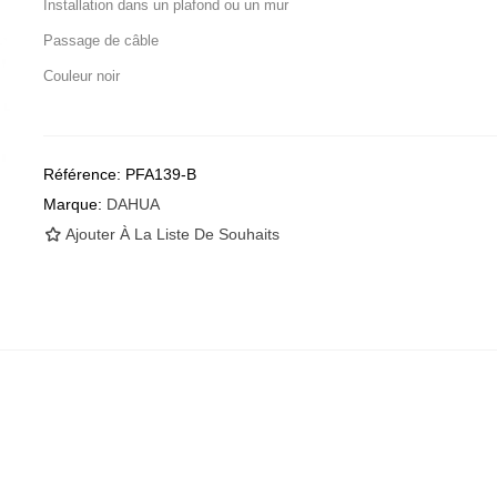
Installation dans un plafond ou un mur
Passage de câble
Couleur noir
Référence:
PFA139-B
Marque:
DAHUA
Ajouter À La Liste De Souhaits