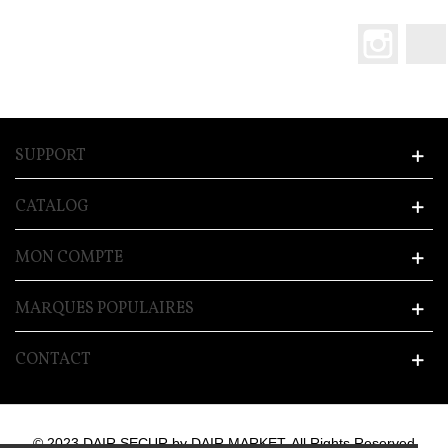
Instagr
SUPPORT
CATALOG
MON COMPTE
MARQUES POPULAIRES
CONTACT
© 2023 DAIR SECUR by DAIR MARKET. All Rights Reserved