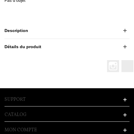
Pas d'objet
Description
Détails du produit
Instagr
SUPPORT
CATALOG
MON COMPTE