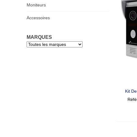
Moniteurs
Accessoires
MARQUES
Kit D
Réf