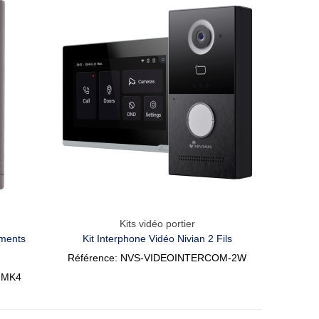
Kits vidéo portier
Aperçu Rapide
ements
Kit Interphone Vidéo Nivian 2 Fils
Référence: NVS-VIDEOINTERCOM-2W
HMK4