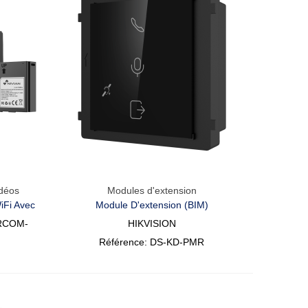
idéos
Modules d'extension
Aperçu Rapide
iFi Avec
Module D'extension (BIM)
ERCOM-
HIKVISION
Référence: DS-KD-PMR