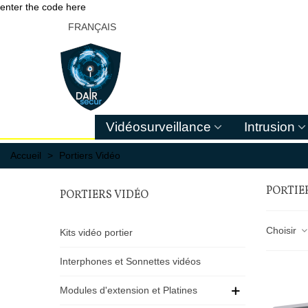
enter the code here
FRANÇAIS
Vidéosurveillance
Intrusion
Accueil
>
Portiers Vidéo
PORTIE
PORTIERS VIDÉO
Choisir
Kits vidéo portier
Interphones et Sonnettes vidéos
Modules d'extension et Platines