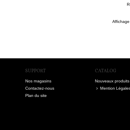
R
Affichage
SUPPORT
CATALOG
Nos magasins
Nouveaux produits
Contactez-nous
Mention Légale
Plan du site