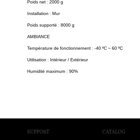
Poids net : 2000 g
Installation : Mur
Poids supporté : 8000 g
AMBIANCE
Température de fonctionnement : -40 ºC ~ 60 ºC
Utilisation : Intérieur / Extérieur
Humidité maximum : 90%
SUPPORT
CATALOG