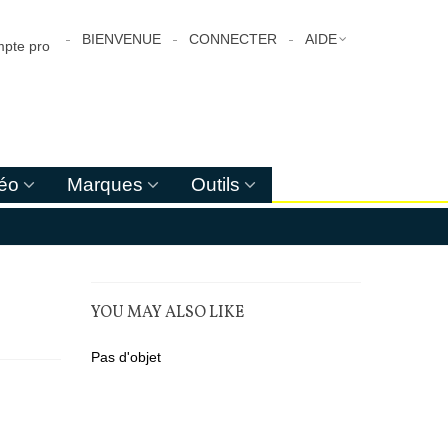
BIENVENUE
CONNECTER
AIDE
pte pro
déo
Marques
Outils
YOU MAY ALSO LIKE
Pas d'objet